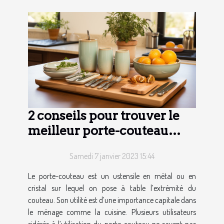
2 conseils pour trouver le
meilleur porte-couteau
pour votre ménage
Samedi 7 janvier 2023 15:44
Le porte-couteau est un ustensile en métal ou en
cristal sur lequel on pose à table l’extrémité du
couteau. Son utilité est d’une importance capitale dans
le ménage comme la cuisine. Plusieurs utilisateurs
sidérés à l’utilisation du porte-couteau ne savent pas