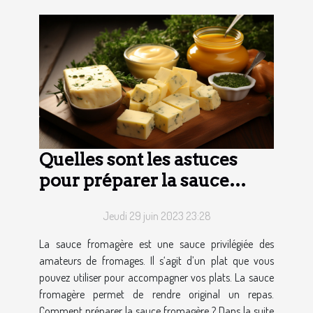
Quelles sont les astuces
pour préparer la sauce
fromagère ?
Jeudi 29 juin 2023 23:28
La sauce fromagère est une sauce privilégiée des
amateurs de fromages. Il s‘agit d’un plat que vous
pouvez utiliser pour accompagner vos plats. La sauce
fromagère permet de rendre original un repas.
Comment préparer la sauce fromagère ? Dans la suite