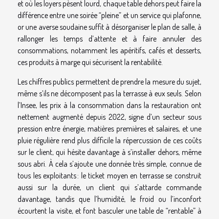
et où les loyers pèsent lourd, chaque table dehors peut faire la
différence entre une soirée “pleine” et un service qui plafonne,
or une averse soudaine suffit à désorganiser le plan de salle, à
rallonger les temps d’attente et à faire annuler des
consommations, notamment les apéritifs, cafés et desserts,
ces produits à marge qui sécurisent la rentabilité.
Les chiffres publics permettent de prendre la mesure du sujet,
même s’ils ne décomposent pas la terrasse à eux seuls. Selon
l’Insee, les prix à la consommation dans la restauration ont
nettement augmenté depuis 2022, signe d’un secteur sous
pression entre énergie, matières premières et salaires, et une
pluie régulière rend plus difficile la répercussion de ces coûts
sur le client, qui hésite davantage à s’installer dehors, même
sous abri. À cela s’ajoute une donnée très simple, connue de
tous les exploitants : le ticket moyen en terrasse se construit
aussi sur la durée, un client qui s’attarde commande
davantage, tandis que l’humidité, le froid ou l’inconfort
écourtent la visite, et font basculer une table de “rentable” à