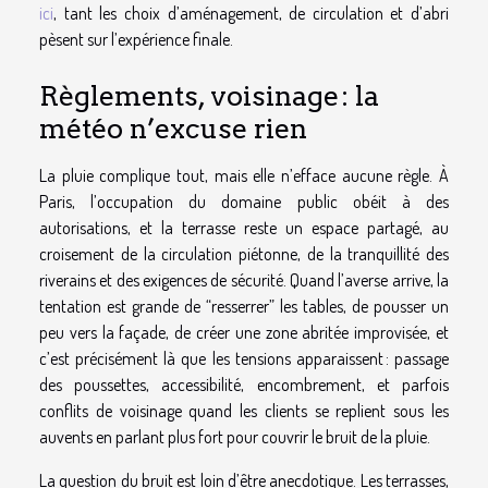
ici
, tant les choix d’aménagement, de circulation et d’abri
pèsent sur l’expérience finale.
Règlements, voisinage : la
météo n’excuse rien
La pluie complique tout, mais elle n’efface aucune règle. À
Paris, l’occupation du domaine public obéit à des
autorisations, et la terrasse reste un espace partagé, au
croisement de la circulation piétonne, de la tranquillité des
riverains et des exigences de sécurité. Quand l’averse arrive, la
tentation est grande de “resserrer” les tables, de pousser un
peu vers la façade, de créer une zone abritée improvisée, et
c’est précisément là que les tensions apparaissent : passage
des poussettes, accessibilité, encombrement, et parfois
conflits de voisinage quand les clients se replient sous les
auvents en parlant plus fort pour couvrir le bruit de la pluie.
La question du bruit est loin d’être anecdotique. Les terrasses,