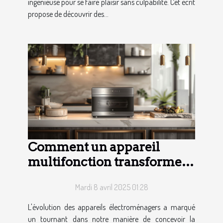
ingénieuse pour se faire plaisir sans culpabilité. Cet écrit
propose de découvrir des...
Comment un appareil
multifonction transforme-t-
il la cuisine moderne ?
Mardi 8 avril 2025 01:28
L'évolution des appareils électroménagers a marqué
un tournant dans notre manière de concevoir la