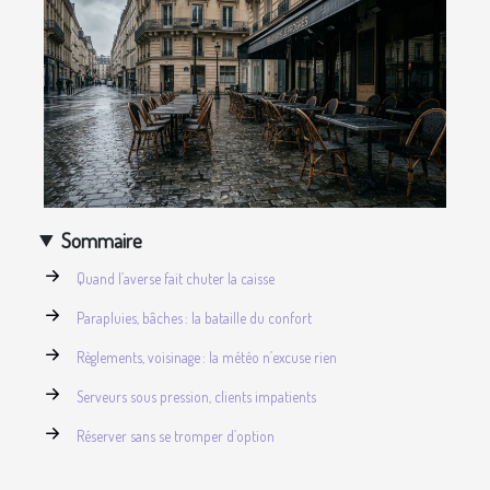
Sommaire
Quand l’averse fait chuter la caisse
Parapluies, bâches : la bataille du confort
Règlements, voisinage : la météo n’excuse rien
Serveurs sous pression, clients impatients
Réserver sans se tromper d’option