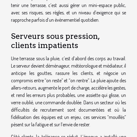
tenir une terrasse, c’est aussi gérer un mini-espace public,
avec ses risques, ses règles, et un niveau d’exigence qui se
rapproche parfois d’un événementiel quotidien.
Serveurs sous pression,
clients impatients
Une terrasse sous la pluie, c’est d’abord des corps au travail.
Le serveur devient déménageur, météorologue et médiateur, il
anticipe les gouttes, rassure les clients, et négocie un
compromis entre “on reste” et “on rentre”. La pluie ajoute des
allers-retours, augmente le port de charge, accélère les gestes,
et rend les erreurs plus probables, une assiette qui glisse, un
verre oublié, une commande doublée. Dans un secteur où les
difficultés de recrutement sont documentées et où la
fidélisation des équipes est un enjeu, ces services “mouillés”
pèsent sur la fatigue et sur l’envie de rester.
Côté clients, la tolérance se réduit. L’époque a installé une