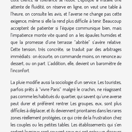
attente de fluidité, on réserve en ligne, on veut une table à
l’heure, on consulte les avis, et l’averse ne change pas cette
exigence, même si elle la rend plus difficile à tenir. Beaucoup
acceptent de patienter si l’équipe communique bien, mais
l’impatience monte vite quand on a les épaules humides et
que la promesse d’une terrasse “abritée” s’avère relative.
Cette tension, très concrète, se traduit par des arbitrages
immédiats : on écourte, on commande moins, on renonce au
dessert, ou on part. L’addition, elle, devient un baromètre de
l’inconfort.
La pluie modifie aussi la sociologie d’un service. Les touristes,
parfois prêts à “vivre Paris” malgré le crachin, ne réagissent
pas comme les habitués du quartier, qui savent qu’une averse
peut durer et préfèrent rentrer. Les groupes, eux, sont plus
difficiles à déplacer, et ils deviennent prioritaires dans les rares
zones réellement protégées, ce qui crée de la frustration chez
les couples ou les petites tables. Les établissements qui s’en
sortent le mieux sont souvent ceux qui ont prévu un discours