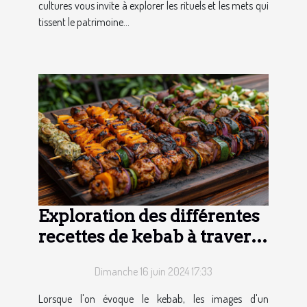
cultures vous invite à explorer les rituels et les mets qui
tissent le patrimoine...
Exploration des différentes
recettes de kebab à travers
le monde
Dimanche 16 juin 2024 17:33
Lorsque l'on évoque le kebab, les images d'un