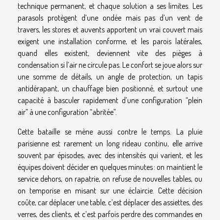
technique permanent, et chaque solution a ses limites. Les
parasols protègent d’une ondée mais pas d’un vent de
travers, les stores et auvents apportent un vrai couvert mais
exigent une installation conforme, et les parois latérales,
quand elles existent, deviennent vite des pièges à
condensation si l’air ne circule pas. Le confort se joue alors sur
une somme de détails, un angle de protection, un tapis
antidérapant, un chauffage bien positionné, et surtout une
capacité à basculer rapidement d’une configuration “plein
air” à une configuration “abritée”.
Cette bataille se mène aussi contre le temps. La pluie
parisienne est rarement un long rideau continu, elle arrive
souvent par épisodes, avec des intensités qui varient, et les
équipes doivent décider en quelques minutes : on maintient le
service dehors, on rapatrie, on refuse de nouvelles tables, ou
on temporise en misant sur une éclaircie. Cette décision
coûte, car déplacer une table, c’est déplacer des assiettes, des
verres, des clients, et c’est parfois perdre des commandes en