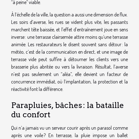
“à peine” viable.
À l’échelle de la ville, la question a aussi une dimension de flux.
Les soirs d’averse, les rues se vident plus vite, les passants
marchent tête baissée, et l’effet d’entraînement joue en sens
inverse : une terrasse clairsemée attire moins qu’une terrasse
animée. Les restaurateurs le disent souvent sans détour : la
météo, c’est de la communication en direct, et une image de
terrasse vide peut suffire à détourner les clients vers une
brasserie plus abritée ou vers la livraison. Résultat, l’averse
n’est pas seulement un “aléa”, elle devient un facteur de
concurrence immédiat, où l’implantation, la protection et la
réactivité font la différence.
Parapluies, bâches : la bataille
du confort
Qui n’a jamais vu un serveur courir après un parasol comme
après une voile ? En terrasse, la pluie impose un ballet