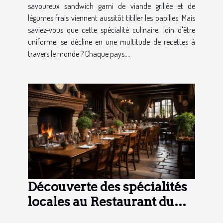
savoureux sandwich garni de viande grillée et de
légumes frais viennent aussitôt titiller les papilles. Mais
saviez-vous que cette spécialité culinaire, loin d'être
uniforme, se décline en une multitude de recettes à
travers le monde ? Chaque pays,...
Découverte des spécialités
locales au Restaurant du
Château à Montrond-les-