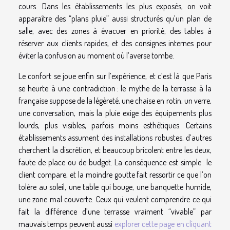
cours. Dans les établissements les plus exposés, on voit
apparaître des “plans pluie” aussi structurés qu’un plan de
salle, avec des zones à évacuer en priorité, des tables à
réserver aux clients rapides, et des consignes internes pour
éviter la confusion au moment où l’averse tombe.
Le confort se joue enfin sur l’expérience, et c’est là que Paris
se heurte à une contradiction : le mythe de la terrasse à la
française suppose de la légèreté, une chaise en rotin, un verre,
une conversation, mais la pluie exige des équipements plus
lourds, plus visibles, parfois moins esthétiques. Certains
établissements assument des installations robustes, d’autres
cherchent la discrétion, et beaucoup bricolent entre les deux,
faute de place ou de budget. La conséquence est simple : le
client compare, et la moindre goutte fait ressortir ce que l’on
tolère au soleil, une table qui bouge, une banquette humide,
une zone mal couverte. Ceux qui veulent comprendre ce qui
fait la différence d’une terrasse vraiment “vivable” par
mauvais temps peuvent aussi
explorer cette page en cliquant