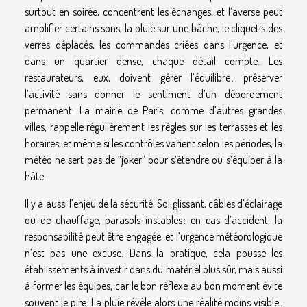
surtout en soirée, concentrent les échanges, et l’averse peut
amplifier certains sons, la pluie sur une bâche, le cliquetis des
verres déplacés, les commandes criées dans l’urgence, et
dans un quartier dense, chaque détail compte. Les
restaurateurs, eux, doivent gérer l’équilibre : préserver
l’activité sans donner le sentiment d’un débordement
permanent. La mairie de Paris, comme d’autres grandes
villes, rappelle régulièrement les règles sur les terrasses et les
horaires, et même si les contrôles varient selon les périodes, la
météo ne sert pas de “joker” pour s’étendre ou s’équiper à la
hâte.
Il y a aussi l’enjeu de la sécurité. Sol glissant, câbles d’éclairage
ou de chauffage, parasols instables : en cas d’accident, la
responsabilité peut être engagée, et l’urgence météorologique
n’est pas une excuse. Dans la pratique, cela pousse les
établissements à investir dans du matériel plus sûr, mais aussi
à former les équipes, car le bon réflexe au bon moment évite
souvent le pire. La pluie révèle alors une réalité moins visible :