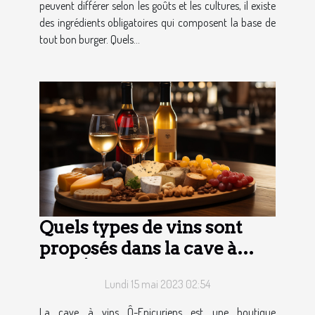
peuvent différer selon les goûts et les cultures, il existe
des ingrédients obligatoires qui composent la base de
tout bon burger. Quels...
Quels types de vins sont
proposés dans la cave à
vins Ô-Epicuriens ?
Lundi 15 mai 2023 02:54
La cave à vins Ô-Epicuriens est une boutique