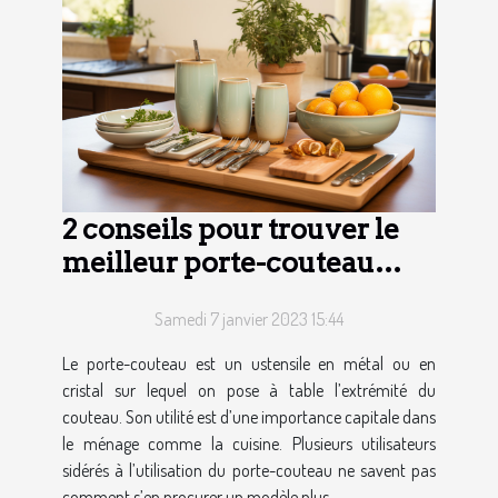
2 conseils pour trouver le
meilleur porte-couteau
pour votre ménage
Samedi 7 janvier 2023 15:44
Le porte-couteau est un ustensile en métal ou en
cristal sur lequel on pose à table l’extrémité du
couteau. Son utilité est d’une importance capitale dans
le ménage comme la cuisine. Plusieurs utilisateurs
sidérés à l’utilisation du porte-couteau ne savent pas
comment s’en procurer un modèle plus...