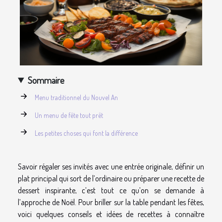
Sommaire
Menu traditionnel du Nouvel An
Un menu de fête tout prêt
Les petites choses qui font la différence
Savoir régaler ses invités avec une entrée originale, définir un
plat principal qui sort de l’ordinaire ou préparer une recette de
dessert inspirante, c’est tout ce qu’on se demande à
l’approche de Noël. Pour briller sur la table pendant les fêtes,
voici quelques conseils et idées de recettes à connaître