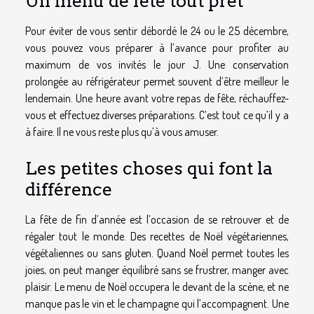
Un menu de fête tout prêt
Pour éviter de vous sentir débordé le 24 ou le 25 décembre,
vous pouvez vous préparer à l’avance pour profiter au
maximum de vos invités le jour J. Une conservation
prolongée au réfrigérateur permet souvent d’être meilleur le
lendemain. Une heure avant votre repas de fête, réchauffez-
vous et effectuez diverses préparations. C’est tout ce qu’il y a
à faire. Il ne vous reste plus qu’à vous amuser.
Les petites choses qui font la
différence
La fête de fin d’année est l’occasion de se retrouver et de
régaler tout le monde. Des recettes de Noël végétariennes,
végétaliennes ou sans gluten. Quand Noël permet toutes les
joies, on peut manger équilibré sans se frustrer, manger avec
plaisir. Le menu de Noël occupera le devant de la scène, et ne
manque pas le vin et le champagne qui l’accompagnent. Une