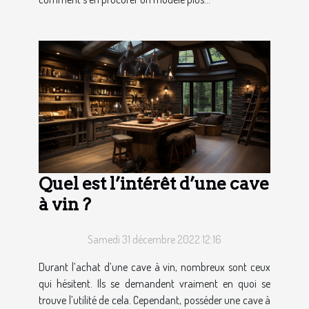
Quel est l’intérêt d’une cave
à vin ?
Samedi 31 décembre 2022 12:16
Durant l’achat d’une cave à vin, nombreux sont ceux
qui hésitent. Ils se demandent vraiment en quoi se
trouve l’utilité de cela. Cependant, posséder une cave à