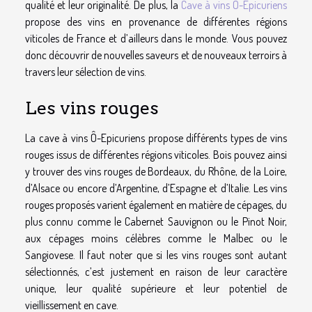
qualité et leur originalité. De plus, la
Cave à vins Ô-Epicuriens
propose des vins en provenance de différentes régions
viticoles de France et d’ailleurs dans le monde. Vous pouvez
donc découvrir de nouvelles saveurs et de nouveaux terroirs à
travers leur sélection de vins.
Les vins rouges
La cave à vins Ô-Epicuriens propose différents types de vins
rouges issus de différentes régions viticoles. Bois pouvez ainsi
y trouver des vins rouges de Bordeaux, du Rhône, de la Loire,
d’Alsace ou encore d’Argentine, d’Espagne et d’Italie. Les vins
rouges proposés varient également en matière de cépages, du
plus connu comme le Cabernet Sauvignon ou le Pinot Noir,
aux cépages moins célèbres comme le Malbec ou le
Sangiovese. Il faut noter que si les vins rouges sont autant
sélectionnés, c’est justement en raison de leur caractère
unique, leur qualité supérieure et leur potentiel de
vieillissement en cave.