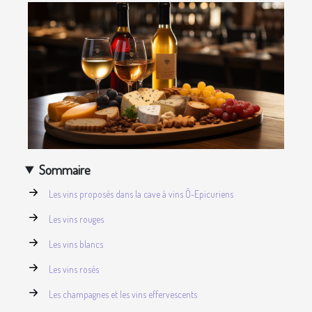
Sommaire
Les vins proposés dans la cave à vins Ô-Epicuriens
Les vins rouges
Les vins blancs
Les vins rosés
Les champagnes et les vins effervescents