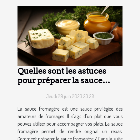
Quelles sont les astuces
pour préparer la sauce
fromagère ?
Jeudi 29 juin 2023 23:28
La sauce fromagère est une sauce privilégiée des
amateurs de fromages. Il s‘agit d’un plat que vous
pouvez utiliser pour accompagner vos plats. La sauce
fromagère permet de rendre original un repas.
Comment préparer la sauce fromagère ? Dans la suite